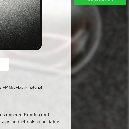
button
es PMMA Plastikmaterial
hens unseren Kunden und
Präzision mehr als zehn Jahre