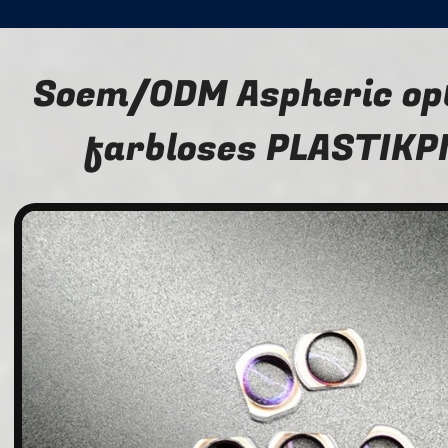
Soem/ODM Aspheric op
farbloses PLASTIK