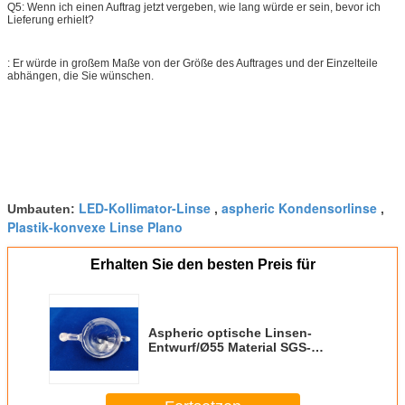
Q5: Wenn ich einen Auftrag jetzt vergeben, wie lang würde er sein, bevor ich
Lieferung erhielt?
: Er würde in großem Maße von der Größe des Auftrages und der Einzelteile
abhängen, die Sie wünschen.
LED-Kollimator-Linse
aspheric Kondensorlinse
Umbauten:
,
,
Plastik-konvexe Linse Plano
Erhalten Sie den besten Preis für
Aspheric optische Linsen-
Entwurf/Ø55 Material SGS-
Bescheinigung des
Durchmesser-PMMA nach Maß