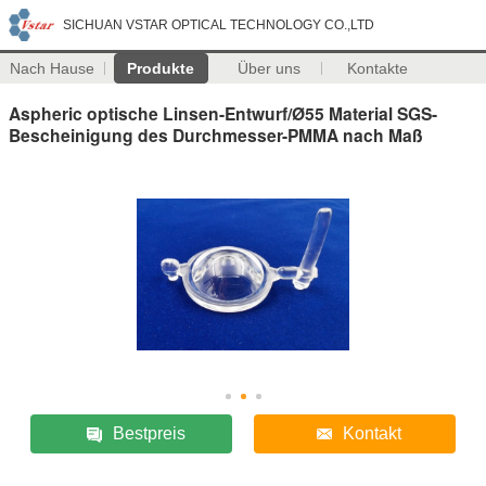
SICHUAN VSTAR OPTICAL TECHNOLOGY CO.,LTD
Nach Hause
Produkte
Über uns
Kontakte
Aspheric optische Linsen-Entwurf/Ø55 Material SGS-
Bescheinigung des Durchmesser-PMMA nach Maß
Bestpreis
Kontakt