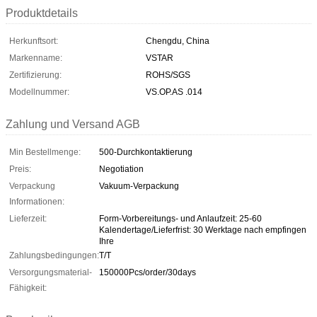
Produktdetails
Herkunftsort:
Chengdu, China
Markenname:
VSTAR
Zertifizierung:
ROHS/SGS
Modellnummer:
VS.OP.AS .014
Zahlung und Versand AGB
Min Bestellmenge:
500-Durchkontaktierung
Preis:
Negotiation
Verpackung
Vakuum-Verpackung
Informationen:
Lieferzeit:
Form-Vorbereitungs- und Anlaufzeit: 25-60
Kalendertage/Lieferfrist: 30 Werktage nach empfingen
Ihre
Zahlungsbedingungen:
T/T
Versorgungsmaterial-
150000Pcs/order/30days
Fähigkeit: