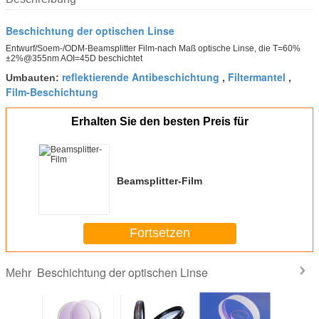
Beschichtung der optischen Linse
Entwurf/Soem-/ODM-Beamsplitter Film-nach Maß optische Linse, die T=60%
±2%@355nm AOI=45D beschichtet
reflektierende Antibeschichtung
Filtermantel
Umbauten:
,
,
Film-Beschichtung
Erhalten Sie den besten Preis für
Beamsplitter-Film
Fortsetzen
Beschichtung der optischen Linse
Mehr