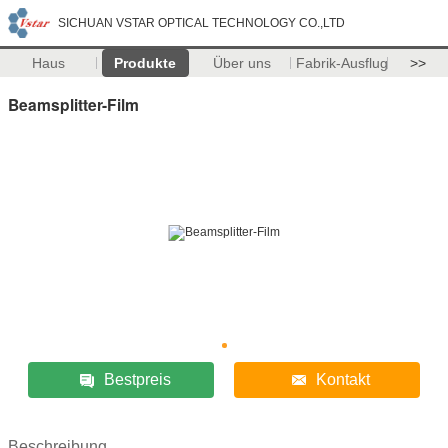
SICHUAN VSTAR OPTICAL TECHNOLOGY CO.,LTD
Haus
Produkte
Über uns
Fabrik-Ausflug
>>
Beamsplitter-Film
Bestpreis
Kontakt
Beschreibung